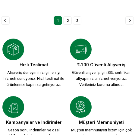
1
2
3
Hızlı Teslimat
%100 Güvenli Alışveriş
Alışveriş deneyiminiz için en iyi
Güvenli alışveriş için SSL sertifikalı
hizmeti sunuyoruz. Hızlı teslimat ile
altyapımızla hizmet veriyoruz.
ürünlerinizi kapınıza getiriyoruz.
Verileriniz koruma altında.
Kampanyalar ve İndirimler
Müşteri Memnuniyeti
Sezon sonu indirimleri ve özel
Müşteri memnuniyeti bizim için çok