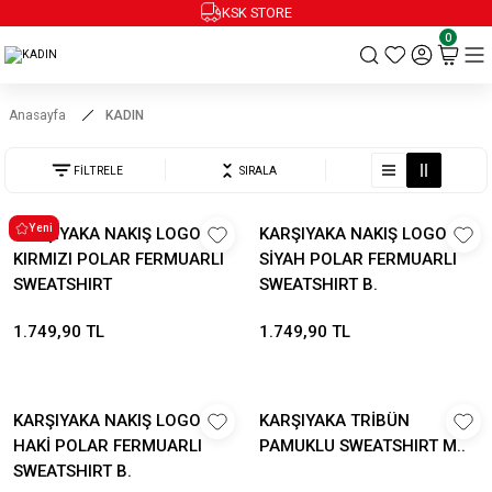
KSK STORE
0
Anasayfa
KADIN
FİLTRELE
SIRALA
Yeni
KARŞIYAKA NAKIŞ LOGO
KARŞIYAKA NAKIŞ LOGO
KIRMIZI POLAR FERMUARLI
SİYAH POLAR FERMUARLI
SWEATSHIRT
SWEATSHIRT B.
1.749,90 TL
1.749,90 TL
KARŞIYAKA NAKIŞ LOGO
KARŞIYAKA TRİBÜN
HAKİ POLAR FERMUARLI
PAMUKLU SWEATSHIRT M..
SWEATSHIRT B.