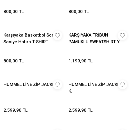
800,00 TL
800,00 TL
Karşıyaka Basketbol Son
KARŞIYAKA TRİBÜN
Saniye Hatıra T-SHIRT
PAMUKLU SWEATSHIRT Y.
800,00 TL
1.199,90 TL
HUMMEL LİNE ZİP JACKET Y.
HUMMEL LİNE ZİP JACKET
K.
2.599,90 TL
2.599,90 TL