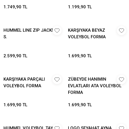
1.749,90 TL
1.199,90 TL
HUMMEL LINE ZIP JACKET
KARŞIYAKA BEYAZ
S.
VOLEYBOL FORMA
2.599,90 TL
1.699,90 TL
KARŞIYAKA PARÇALI
ZÜBEYDE HANIMIN
VOLEYBOL FORMA
EVLATLARI ATA VOLEYBOL
FORMA
1.699,90 TL
1.699,90 TL
HUMMEL VOLEYBOL TAYTI
LOGO SEYAHAT AYNA