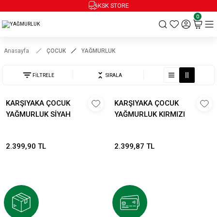
KSK STORE
0
Anasayfa
ÇOCUK
YAĞMURLUK
FİLTRELE
SIRALA
KARŞIYAKA ÇOCUK
KARŞIYAKA ÇOCUK
YAĞMURLUK SİYAH
YAĞMURLUK KIRMIZI
2.399,90 TL
2.399,87 TL