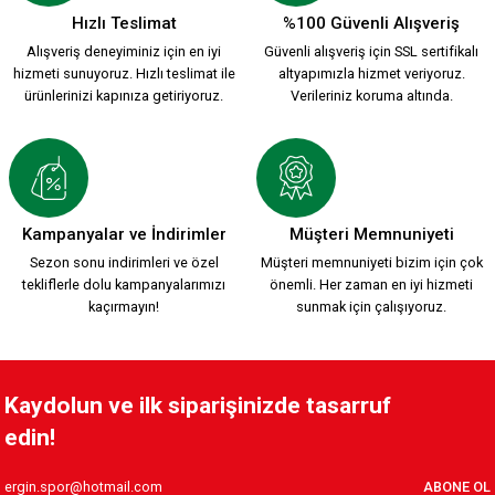
Hızlı Teslimat
%100 Güvenli Alışveriş
Alışveriş deneyiminiz için en iyi
Güvenli alışveriş için SSL sertifikalı
hizmeti sunuyoruz. Hızlı teslimat ile
altyapımızla hizmet veriyoruz.
ürünlerinizi kapınıza getiriyoruz.
Verileriniz koruma altında.
Kampanyalar ve İndirimler
Müşteri Memnuniyeti
Sezon sonu indirimleri ve özel
Müşteri memnuniyeti bizim için çok
tekliflerle dolu kampanyalarımızı
önemli. Her zaman en iyi hizmeti
kaçırmayın!
sunmak için çalışıyoruz.
Kaydolun ve ilk siparişinizde tasarruf
edin!
ABONE OL