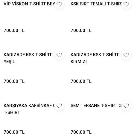
VİP VİSKON T-SHİRT BEYAZ
KSK SIRT TEMALI T-SHIRT B.
700,00 TL
700,00 TL
KADIZADE KSK T-SHİRT
KADIZADE KSK T-SHİRT
YEŞİL
KIRMIZI
700,00 TL
700,00 TL
KARŞIYAKA KAFSİNKAF GRİ
SEMT EFSANE T-SHIRT GRİ
T-SHİRT
700,00 TL
700,00 TL