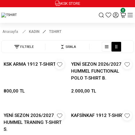
KSK STORE
0
Anasayfa
KADIN
TSHIRT
FİLTRELE
SIRALA
KSK ARMA 1912 T-SHIRT
YENİ SEZON 2026/2027
HUMMEL FUNCTIONAL
POLO T-SHIRT B.
800,00 TL
2.000,00 TL
YENİ SEZON 2026/2027
KAFSİNKAF 1912 T-SHIRT S.
HUMMEL TRANING T-SHIRT
S.