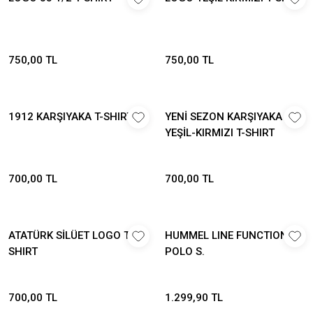
750,00 TL
750,00 TL
1912 KARŞIYAKA T-SHIRT
YENİ SEZON KARŞIYAKA
YEŞİL-KIRMIZI T-SHIRT
700,00 TL
700,00 TL
ATATÜRK SİLÜET LOGO T-
HUMMEL LINE FUNCTIONAL
SHIRT
POLO S.
700,00 TL
1.299,90 TL