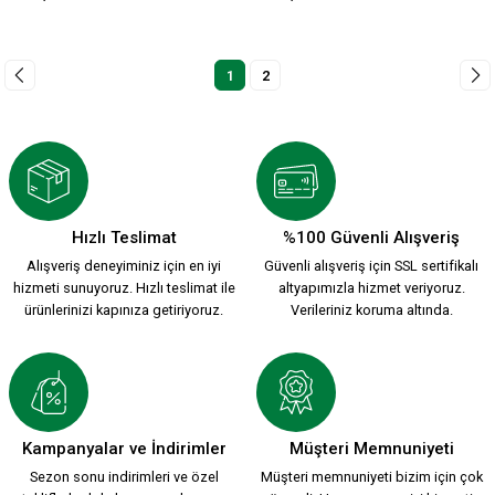
1
2
Hızlı Teslimat
%100 Güvenli Alışveriş
Alışveriş deneyiminiz için en iyi
Güvenli alışveriş için SSL sertifikalı
hizmeti sunuyoruz. Hızlı teslimat ile
altyapımızla hizmet veriyoruz.
ürünlerinizi kapınıza getiriyoruz.
Verileriniz koruma altında.
Kampanyalar ve İndirimler
Müşteri Memnuniyeti
Sezon sonu indirimleri ve özel
Müşteri memnuniyeti bizim için çok