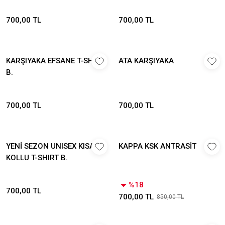
700,00 TL
700,00 TL
KARŞIYAKA EFSANE T-SHİRT
ATA KARŞIYAKA
B.
700,00 TL
700,00 TL
YENİ SEZON UNISEX KISA
KAPPA KSK ANTRASİT
KOLLU T-SHIRT B.
%18
700,00 TL
700,00 TL
850,00 TL