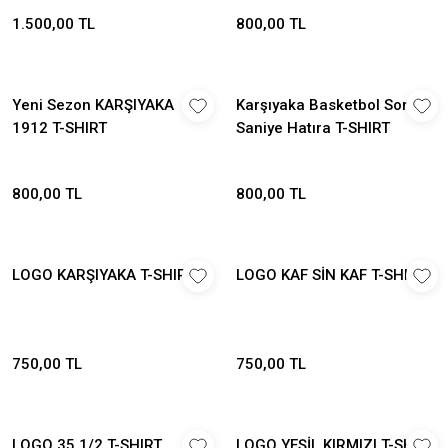
1.500,00 TL
800,00 TL
Yeni Sezon KARŞIYAKA
Karşıyaka Basketbol Son
1912 T-SHIRT
Saniye Hatıra T-SHIRT
800,00 TL
800,00 TL
LOGO KARŞIYAKA T-SHIRT
LOGO KAF SİN KAF T-SHIRT
750,00 TL
750,00 TL
LOGO 35 1/2 T-SHIRT
LOGO YEŞİL KIRMIZI T-SHIRT