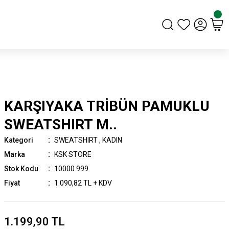
KARŞIYAKA TRİBÜN PAMUKLU
SWEATSHIRT M..
Kategori
SWEATSHIRT
,
KADIN
Marka
KSK STORE
Stok Kodu
10000.999
Fiyat
1.090,82 TL + KDV
1.199,90 TL