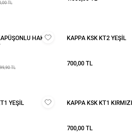
0,00 TL
KAPÜŞONLU HAKİ
KAPPA KSK KT2 YEŞİL
T
700,00 TL
99,90 TL
T1 YEŞİL
KAPPA KSK KT1 KIRMIZ
700,00 TL