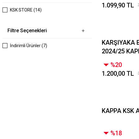
1.099,90 TL
KSK STORE (14)
Filtre Seçenekleri
KARŞIYAKA 
İndirimli Ürünler (7)
2024/25 KA
FORMA
%20
1.200,00 TL
KAPPA KSK 
%18