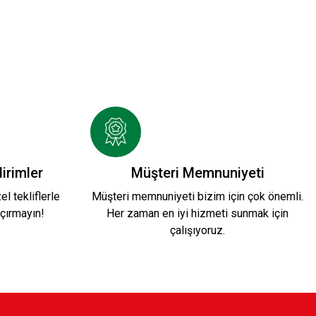
irimler
Müşteri Memnuniyeti
l tekliflerle
Müşteri memnuniyeti bizim için çok önemli.
çırmayın!
Her zaman en iyi hizmeti sunmak için
çalışıyoruz.