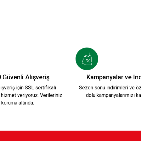
 Güvenli Alışveriş
Kampanyalar ve İnd
ışveriş için SSL sertifikalı
Sezon sonu indirimleri ve öze
 hizmet veriyoruz. Verileriniz
dolu kampanyalarımızı ka
koruma altında.