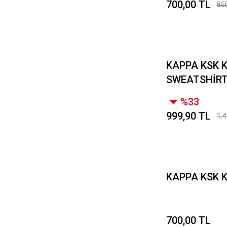
700,00 TL
85
KAPPA KSK 
SWEATSHİR
%33
999,90 TL
1.4
KAPPA KSK K
700,00 TL