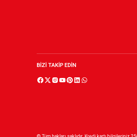
BİZİ TAKİP EDİN
© Tüm hakları saklıdır. Kredi kartı bilgileriniz 2