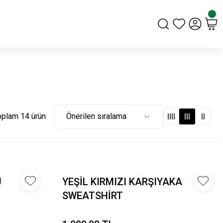
oplam 14 ürün
U
YEŞİL KIRMIZI KARŞIYAKA
SWEATSHİRT