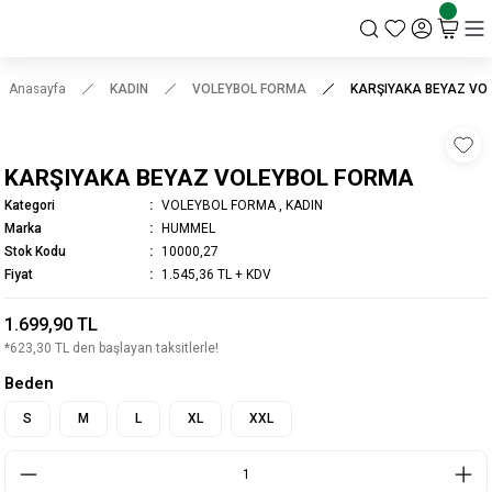
KSK STORE
Anasayfa
KADIN
VOLEYBOL FORMA
KARŞIYAKA BEYAZ VO
KARŞIYAKA BEYAZ VOLEYBOL FORMA
Kategori
VOLEYBOL FORMA
,
KADIN
Marka
HUMMEL
Stok Kodu
10000,27
Fiyat
1.545,36 TL + KDV
1.699,90 TL
*623,30 TL den başlayan taksitlerle!
Beden
S
M
L
XL
XXL