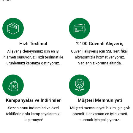
Hızlı Teslimat
%100 Güvenli Alışveriş
Alışveriş deneyiminiz için en iyi
Güvenli alışveriş için SSL sertifikalı
hizmeti sunuyoruz. Hızlı teslimat ile
altyapımızla hizmet veriyoruz.
ürünlerinizi kapınıza getiriyoruz.
Verileriniz koruma altında.
Kampanyalar ve İndirimler
Müşteri Memnuniyeti
Sezon sonu indirimleri ve özel
Müşteri memnuniyeti bizim için çok
tekliflerle dolu kampanyalarımızı
önemli. Her zaman en iyi hizmeti
kaçırmayın!
sunmak için çalışıyoruz.