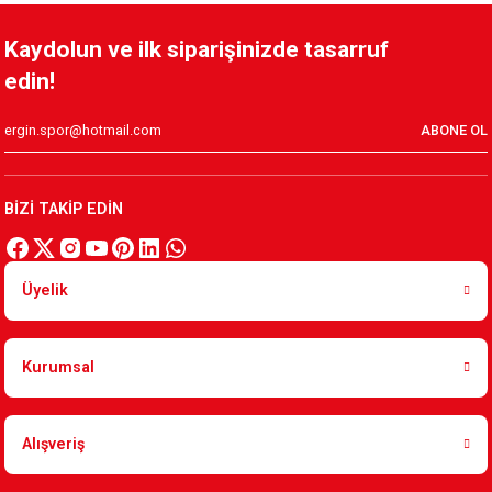
Kaydolun ve ilk siparişinizde tasarruf
edin!
ABONE OL
BİZİ TAKİP EDİN
Üyelik
Kurumsal
Alışveriş