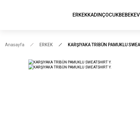
ERKEK
KADIN
ÇOCUK
BEBEK
EV
Anasayfa
ERKEK
KARŞIYAKA TRİBÜN PAMUKLU SWEA