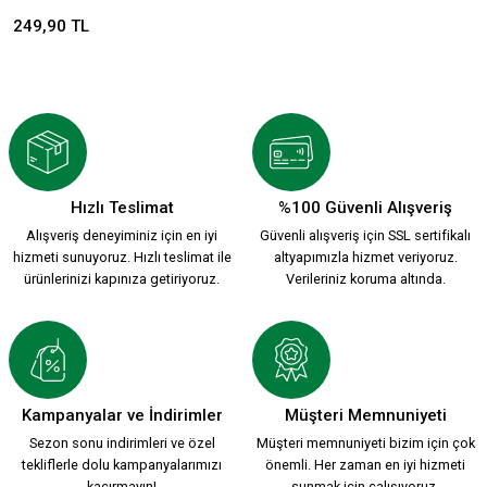
249,90 TL
Hızlı Teslimat
%100 Güvenli Alışveriş
Alışveriş deneyiminiz için en iyi
Güvenli alışveriş için SSL sertifikalı
hizmeti sunuyoruz. Hızlı teslimat ile
altyapımızla hizmet veriyoruz.
ürünlerinizi kapınıza getiriyoruz.
Verileriniz koruma altında.
Kampanyalar ve İndirimler
Müşteri Memnuniyeti
Sezon sonu indirimleri ve özel
Müşteri memnuniyeti bizim için çok
tekliflerle dolu kampanyalarımızı
önemli. Her zaman en iyi hizmeti
kaçırmayın!
sunmak için çalışıyoruz.