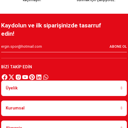
Kaydolun ve ilk siparişinizde tasarruf
edin!
ABONE OL
BİZİ TAKİP EDİN
Üyelik
Kurumsal