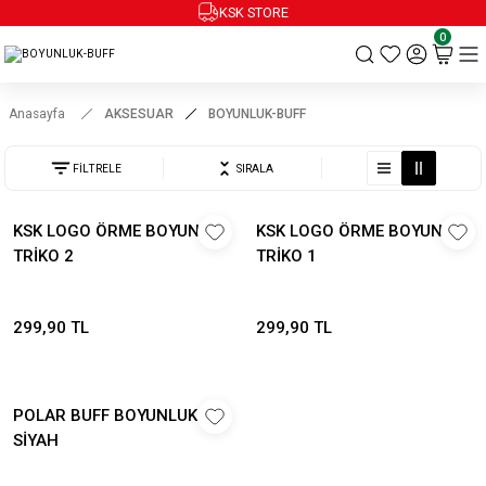
KSK STORE
0
Anasayfa
AKSESUAR
BOYUNLUK-BUFF
FİLTRELE
SIRALA
KSK LOGO ÖRME BOYUNLUK
KSK LOGO ÖRME BOYUNLUK
TRİKO 2
TRİKO 1
299,90 TL
299,90 TL
POLAR BUFF BOYUNLUK
SİYAH