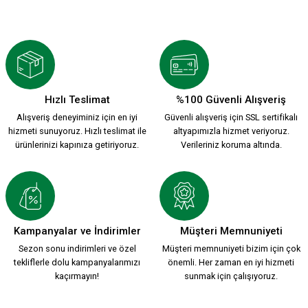
Hızlı Teslimat
%100 Güvenli Alışveriş
Alışveriş deneyiminiz için en iyi
Güvenli alışveriş için SSL sertifikalı
hizmeti sunuyoruz. Hızlı teslimat ile
altyapımızla hizmet veriyoruz.
ürünlerinizi kapınıza getiriyoruz.
Verileriniz koruma altında.
Kampanyalar ve İndirimler
Müşteri Memnuniyeti
Sezon sonu indirimleri ve özel
Müşteri memnuniyeti bizim için çok
tekliflerle dolu kampanyalarımızı
önemli. Her zaman en iyi hizmeti
kaçırmayın!
sunmak için çalışıyoruz.