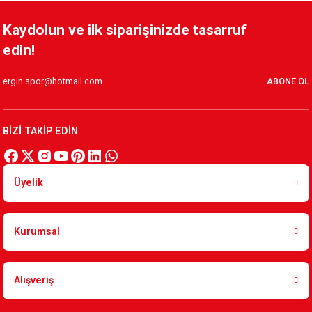
Kaydolun ve ilk siparişinizde tasarruf
edin!
ABONE OL
BİZİ TAKİP EDİN
Üyelik
Kurumsal
Alışveriş