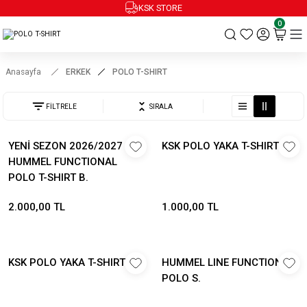
KSK STORE
0
Anasayfa
ERKEK
POLO T-SHIRT
FİLTRELE
SIRALA
YENİ SEZON 2026/2027
KSK POLO YAKA T-SHIRT K.
HUMMEL FUNCTIONAL
POLO T-SHIRT B.
2.000,00 TL
1.000,00 TL
KSK POLO YAKA T-SHIRT Y.
HUMMEL LINE FUNCTIONAL
POLO S.