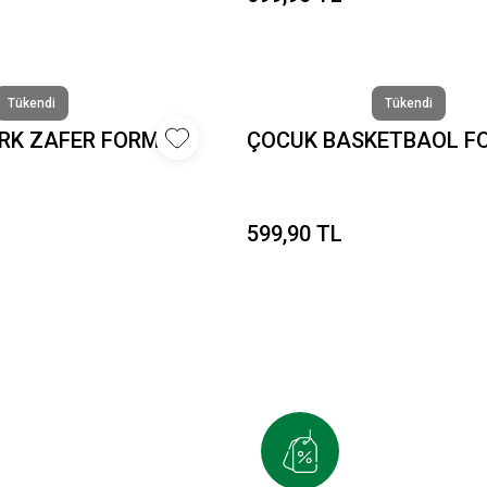
Tükendi
Tükendi
RK ZAFER FORMA
ÇOCUK BASKETBAOL FO
599,90 TL