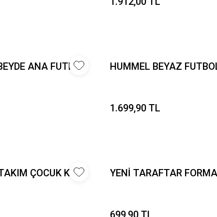
1.912,00 TL
EYDE ANA FUTBOL
HUMMEL BEYAZ FUTBO
1.699,90 TL
TAKIM ÇOCUK K.
YENİ TARAFTAR FORMAS
699,90 TL