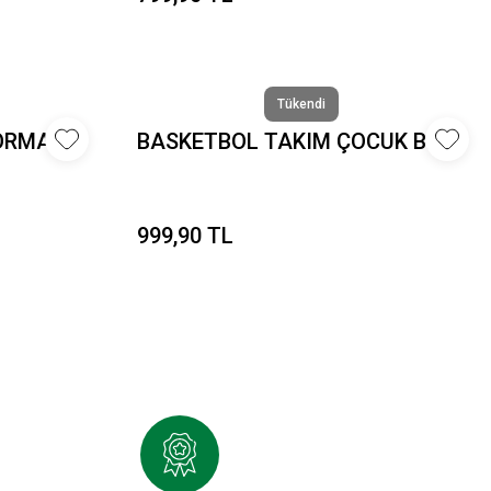
Tükendi
RMA B.
BASKETBOL TAKIM ÇOCUK B.
999,90 TL