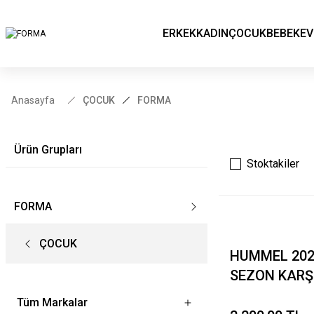
ERKEK
KADIN
ÇOCUK
BEBEK
EV
Anasayfa
ÇOCUK
FORMA
Ürün Grupları
Stoktakiler
FORMA
ÇOCUK
HUMMEL 202
SEZON KARŞ
FORMAMIZ Ç
Tüm Markalar