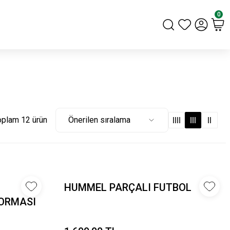
0
oplam 12 ürün
HUMMEL PARÇALI FUTBOL
ORMASI