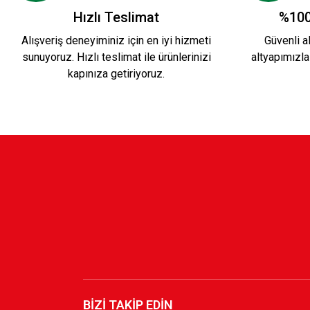
Hızlı Teslimat
%100
Alışveriş deneyiminiz için en iyi hizmeti
Güvenli al
sunuyoruz. Hızlı teslimat ile ürünlerinizi
altyapımızla
kapınıza getiriyoruz.
BİZİ TAKİP EDİN