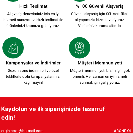
Hızlı Teslimat
%100 Güvenli Alışveriş
Alışveriş deneyiminiz için en iyi
Güvenli alışveriş için SSL sertifikalı
hizmeti sunuyoruz. Hızlı teslimat ile
altyapımızla hizmet veriyoruz.
ürünlerinizi kapınıza getiriyoruz.
Verileriniz koruma altında.
Kampanyalar ve İndirimler
Müşteri Memnuniyeti
Sezon sonu indirimleri ve özel
Müşteri memnuniyeti bizim için çok
tekliflerle dolu kampanyalarımızı
önemli. Her zaman en iyi hizmeti
kaçırmayın!
sunmak için çalışıyoruz.
Kaydolun ve ilk siparişinizde tasarruf
edin!
ABONE OL