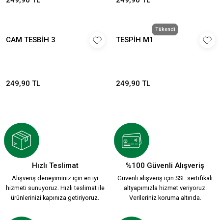
249,90 TL
249,90 TL
Tükendi
CAM TESBİH 3
TESPİH M1
249,90 TL
249,90 TL
Hızlı Teslimat
%100 Güvenli Alışveriş
Alışveriş deneyiminiz için en iyi
Güvenli alışveriş için SSL sertifikalı
hizmeti sunuyoruz. Hızlı teslimat ile
altyapımızla hizmet veriyoruz.
ürünlerinizi kapınıza getiriyoruz.
Verileriniz koruma altında.