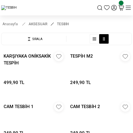
KSK STORE
Anasayfa
AKSESUAR
TESBİH
SIRALA
KARŞIYAKA ONİKSAKİK
TESPİH M2
TESPİH
499,90 TL
249,90 TL
CAM TESBİH 1
CAM TESBİH 2