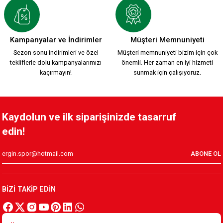
Kampanyalar ve İndirimler
Müşteri Memnuniyeti
Sezon sonu indirimleri ve özel
Müşteri memnuniyeti bizim için çok
tekliflerle dolu kampanyalarımızı
önemli. Her zaman en iyi hizmeti
kaçırmayın!
sunmak için çalışıyoruz.
Kaydolun ve ilk siparişinizde tasarruf
edin!
ABONE OL
BİZİ TAKİP EDİN