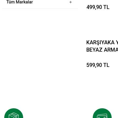
Tüm Markalar
499,90 TL
KARŞIYAKA Y
BEYAZ ARMA
BÜYÜK
599,90 TL