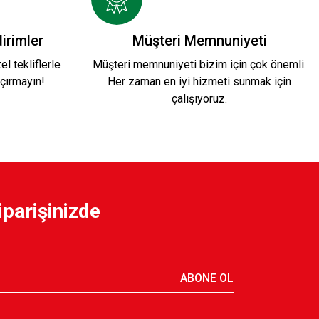
irimler
Müşteri Memnuniyeti
l tekliflerle
Müşteri memnuniyeti bizim için çok önemli.
çırmayın!
Her zaman en iyi hizmeti sunmak için
çalışıyoruz.
iparişinizde
ABONE OL