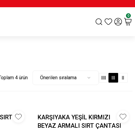
0
Toplam 4 ürün
SIRT
KARŞIYAKA YEŞİL KIRMIZI
BEYAZ ARMALI SIRT ÇANTASI
ORTABOY