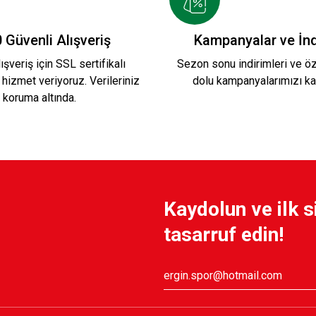
 Güvenli Alışveriş
Kampanyalar ve İnd
ışveriş için SSL sertifikalı
Sezon sonu indirimleri ve öze
 hizmet veriyoruz. Verileriniz
dolu kampanyalarımızı ka
koruma altında.
Kaydolun ve ilk s
tasarruf edin!