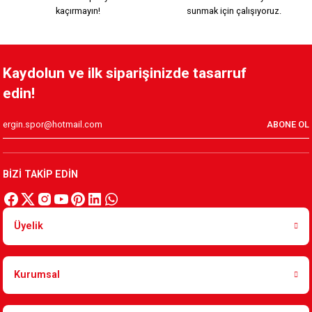
kaçırmayın!
sunmak için çalışıyoruz.
Kaydolun ve ilk siparişinizde tasarruf
edin!
ABONE OL
BİZİ TAKİP EDİN
Üyelik
Kurumsal