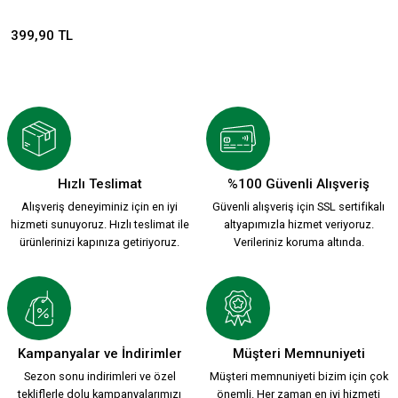
399,90 TL
Hızlı Teslimat
%100 Güvenli Alışveriş
Alışveriş deneyiminiz için en iyi
Güvenli alışveriş için SSL sertifikalı
hizmeti sunuyoruz. Hızlı teslimat ile
altyapımızla hizmet veriyoruz.
ürünlerinizi kapınıza getiriyoruz.
Verileriniz koruma altında.
Kampanyalar ve İndirimler
Müşteri Memnuniyeti
Sezon sonu indirimleri ve özel
Müşteri memnuniyeti bizim için çok
tekliflerle dolu kampanyalarımızı
önemli. Her zaman en iyi hizmeti