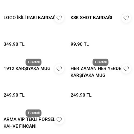
LOGO İKİLİ RAKI BARDAĞI
KSK SHOT BARDAĞI
349,90 TL
99,90 TL
Tükendi
Tükendi
1912 KARŞIYAKA MUG
HER ZAMAN HER YERDE
KARŞIYAKA MUG
249,90 TL
249,90 TL
Tükendi
ARMA VİP TEKLİ PORSELEN
KAHVE FİNCANI