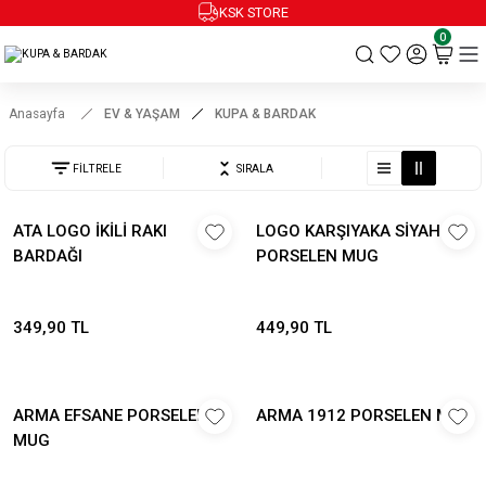
KSK STORE
0
Anasayfa
EV & YAŞAM
KUPA & BARDAK
FİLTRELE
SIRALA
ATA LOGO İKİLİ RAKI
LOGO KARŞIYAKA SİYAH
BARDAĞI
PORSELEN MUG
349,90 TL
449,90 TL
ARMA EFSANE PORSELEN
ARMA 1912 PORSELEN MUG
MUG