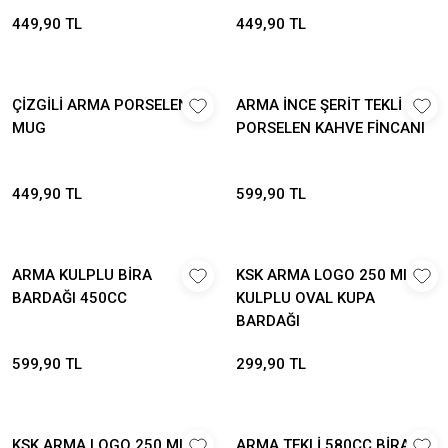
449,90 TL
449,90 TL
ÇİZGİLİ ARMA PORSELEN
ARMA İNCE ŞERİT TEKLİ
MUG
PORSELEN KAHVE FİNCANI
449,90 TL
599,90 TL
ARMA KULPLU BİRA
KSK ARMA LOGO 250 Ml
BARDAĞI 450CC
KULPLU OVAL KUPA
BARDAĞI
599,90 TL
299,90 TL
KSK ARMA LOGO 250 Ml
ARMA TEKLİ 580CC BİRA