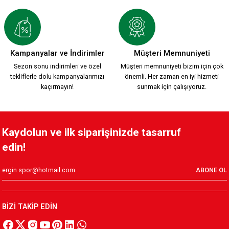
Kampanyalar ve İndirimler
Müşteri Memnuniyeti
Sezon sonu indirimleri ve özel
Müşteri memnuniyeti bizim için çok
tekliflerle dolu kampanyalarımızı
önemli. Her zaman en iyi hizmeti
kaçırmayın!
sunmak için çalışıyoruz.
Kaydolun ve ilk siparişinizde tasarruf
edin!
ABONE OL
BİZİ TAKİP EDİN