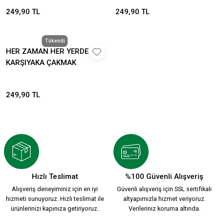
249,90 TL
249,90 TL
Tükendi
HER ZAMAN HER YERDE
KARŞIYAKA ÇAKMAK
249,90 TL
Hızlı Teslimat
%100 Güvenli Alışveriş
Alışveriş deneyiminiz için en iyi
Güvenli alışveriş için SSL sertifikalı
hizmeti sunuyoruz. Hızlı teslimat ile
altyapımızla hizmet veriyoruz.
ürünlerinizi kapınıza getiriyoruz.
Verileriniz koruma altında.