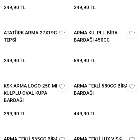
249,90 TL
249,90 TL
ATATÜRK ARMA 27X19CM
ARMA KULPLU BİRA
TEPSİ
BARDAĞI 450CC
249,90 TL
599,90 TL
KSK ARMA LOGO 250 Ml
ARMA TEKLİ 580CC BİRA
KULPLU OVAL KUPA
BARDAĞI
BARDAĞI
299,90 TL
449,90 TL
ARMA TEKLİ 565CC BİRA
ARMA TEKLİ LÜX VİSKİ