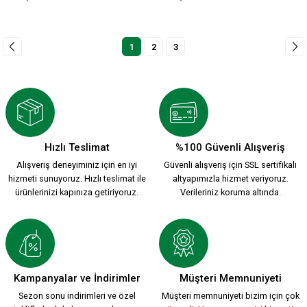
1
2
3
Hızlı Teslimat
%100 Güvenli Alışveriş
Alışveriş deneyiminiz için en iyi
Güvenli alışveriş için SSL sertifikalı
hizmeti sunuyoruz. Hızlı teslimat ile
altyapımızla hizmet veriyoruz.
ürünlerinizi kapınıza getiriyoruz.
Verileriniz koruma altında.
Kampanyalar ve İndirimler
Müşteri Memnuniyeti
Sezon sonu indirimleri ve özel
Müşteri memnuniyeti bizim için çok