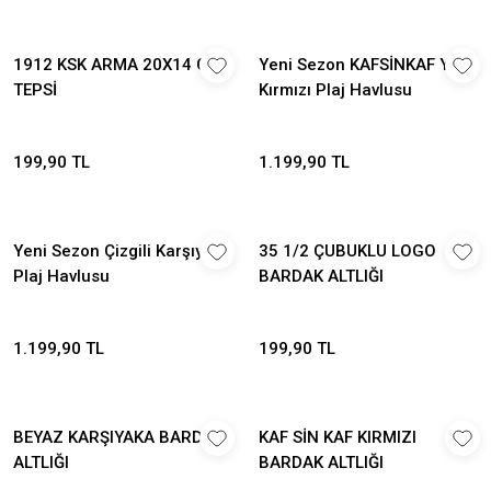
1912 KSK ARMA 20X14 CM
Yeni Sezon KAFSİNKAF Yeşil
TEPSİ
Kırmızı Plaj Havlusu
199,90 TL
1.199,90 TL
Yeni Sezon Çizgili Karşıyaka
35 1/2 ÇUBUKLU LOGO
Plaj Havlusu
BARDAK ALTLIĞI
1.199,90 TL
199,90 TL
BEYAZ KARŞIYAKA BARDAK
KAF SİN KAF KIRMIZI
ALTLIĞI
BARDAK ALTLIĞI