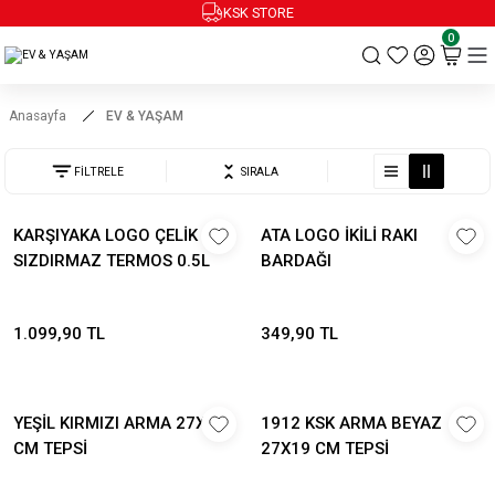
KSK STORE
0
Anasayfa
EV & YAŞAM
FİLTRELE
SIRALA
KARŞIYAKA LOGO ÇELİK
ATA LOGO İKİLİ RAKI
SIZDIRMAZ TERMOS 0.5L
BARDAĞI
1.099,90 TL
349,90 TL
YEŞİL KIRMIZI ARMA 27X19
1912 KSK ARMA BEYAZ
CM TEPSİ
27X19 CM TEPSİ