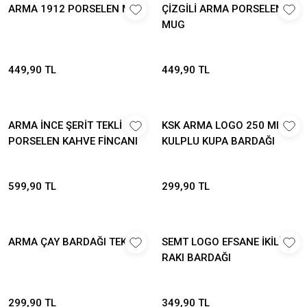
ARMA 1912 PORSELEN MUG
ÇİZGİLİ ARMA PORSELEN
MUG
449,90 TL
449,90 TL
ARMA İNCE ŞERİT TEKLİ
KSK ARMA LOGO 250 Ml
PORSELEN KAHVE FİNCANI
KULPLU KUPA BARDAĞI
599,90 TL
299,90 TL
ARMA ÇAY BARDAĞI TEKLİ
SEMT LOGO EFSANE İKİLİ
RAKI BARDAĞI
299,90 TL
349,90 TL