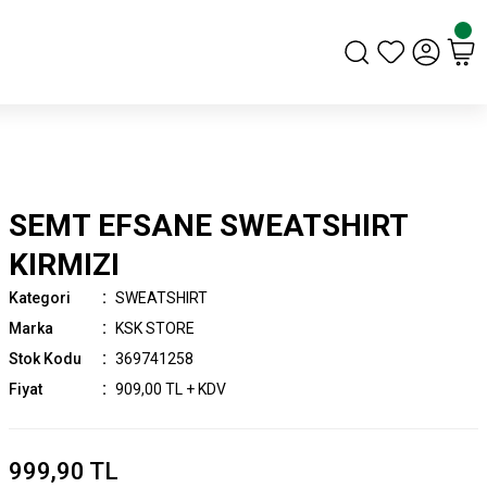
SEMT EFSANE SWEATSHIRT
KIRMIZI
Kategori
SWEATSHIRT
Marka
KSK STORE
Stok Kodu
369741258
Fiyat
909,00 TL + KDV
999,90 TL