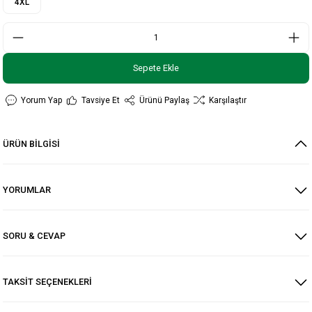
4XL
Sepete Ekle
Yorum Yap
Tavsiye Et
Ürünü Paylaş
Karşılaştır
ÜRÜN BİLGİSİ
YORUMLAR
SORU & CEVAP
TAKSİT SEÇENEKLERİ