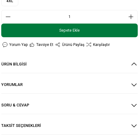
4XL
Sepete Ekle
Yorum Yap
Tavsiye Et
Ürünü Paylaş
Karşılaştır
ÜRÜN BİLGİSİ
YORUMLAR
SORU & CEVAP
TAKSİT SEÇENEKLERİ