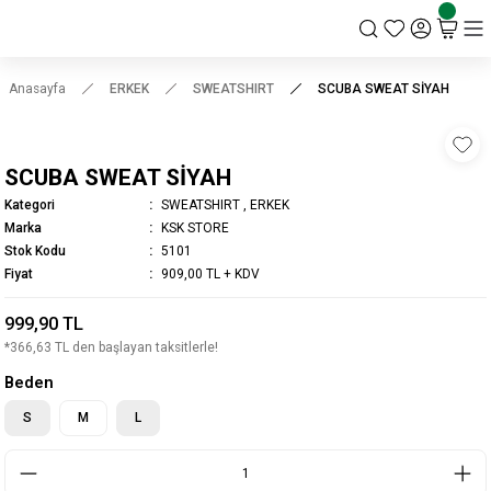
KSK STORE
Anasayfa
ERKEK
SWEATSHIRT
SCUBA SWEAT SİYAH
SCUBA SWEAT SİYAH
Kategori
SWEATSHIRT
,
ERKEK
Marka
KSK STORE
Stok Kodu
5101
Fiyat
909,00 TL + KDV
999,90 TL
*366,63 TL den başlayan taksitlerle!
Beden
S
M
L