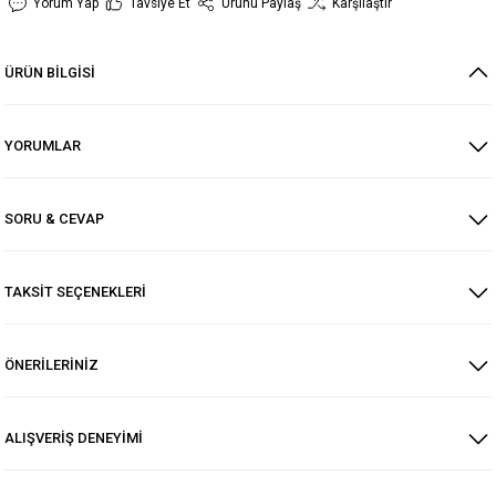
Yorum Yap
Tavsiye Et
Ürünü Paylaş
Karşılaştır
ÜRÜN BİLGİSİ
YORUMLAR
SORU & CEVAP
TAKSİT SEÇENEKLERİ
ÖNERİLERİNİZ
ALIŞVERİŞ DENEYİMİ