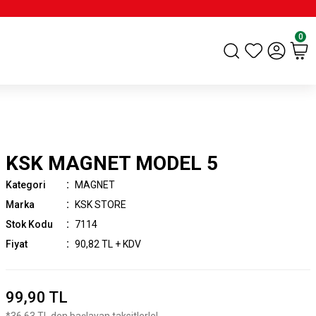
0
KSK MAGNET MODEL 5
Kategori
MAGNET
Marka
KSK STORE
Stok Kodu
7114
Fiyat
90,82 TL + KDV
99,90 TL