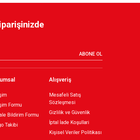
iparişinizde
ABONE OL
umsal
Alışveriş
işim
Mesafeli Satış
Sözleşmesi
işim Formu
Gizlilik ve Güvenlik
le Bildirim Formu
İptal İade Koşullari
o Takibi
Kişisel Veriler Politikası