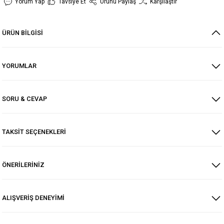
Yorum Yap
Tavsiye Et
Ürünü Paylaş
Karşılaştır
ÜRÜN BİLGİSİ
YORUMLAR
SORU & CEVAP
TAKSİT SEÇENEKLERİ
ÖNERİLERİNİZ
ALIŞVERİŞ DENEYİMİ