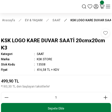
KSK STORE
Anasayfa
EV & YAŞAM
SAAT
KSK LOGO KARE DUVAR SAA
KSK LOGO KARE DUVAR SAATİ 20cmx20cm
K3
Kategori
SAAT
Marka
KSK STORE
Stok Kodu
13508
Fiyat
416,58 TL + KDV
499,90 TL
*183,30 TL den başlayan taksitlerle!
Sepete Ekle