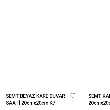
SEMT BEYAZ KARE DUVAR
SEMT KA
SAATİ 20cmx20cm K7
20cmx20