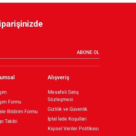
iparişinizde
ABONE OL
umsal
Alışveriş
işim
Mesafeli Satış
Sözleşmesi
işim Formu
Gizlilik ve Güvenlik
le Bildirim Formu
İptal İade Koşullari
o Takibi
Kişisel Veriler Politikası