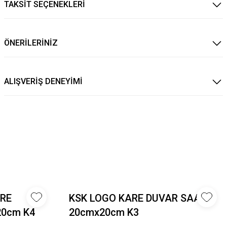
TAKSİT SEÇENEKLERİ
ÖNERİLERİNİZ
ALIŞVERİŞ DENEYİMİ
ARE
KSK LOGO KARE DUVAR SAATİ
20cm K4
20cmx20cm K3