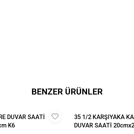
BENZER ÜRÜNLER
RE DUVAR SAATİ
35 1/2 KARŞIYAKA K
cm K6
DUVAR SAATİ 20cmx