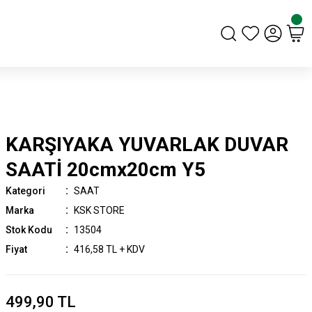
KARŞIYAKA YUVARLAK DUVAR
SAATİ 20cmx20cm Y5
Kategori
SAAT
Marka
KSK STORE
Stok Kodu
13504
Fiyat
416,58 TL + KDV
499,90 TL