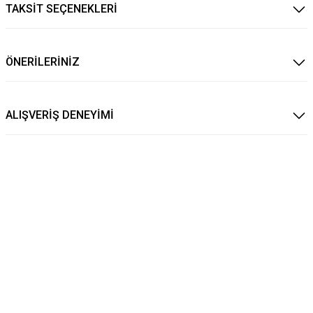
TAKSİT SEÇENEKLERİ
ÖNERİLERİNİZ
ALIŞVERİŞ DENEYİMİ
6