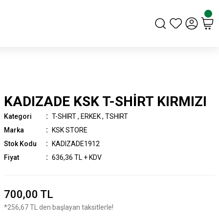
KADIZADE KSK T-SHİRT KIRMIZI
Kategori
T-SHIRT
,
ERKEK
,
TSHIRT
Marka
KSK STORE
Stok Kodu
KADIZADE1912
Fiyat
636,36 TL + KDV
700,00 TL
*256,67 TL den başlayan taksitlerle!