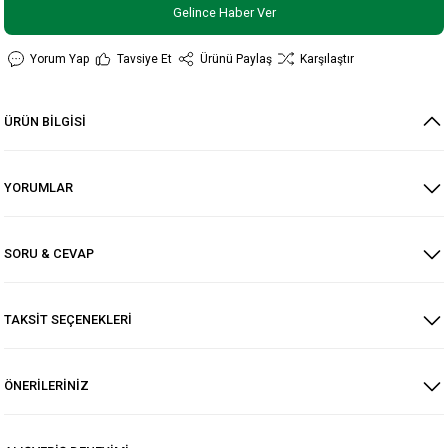
Gelince Haber Ver
Yorum Yap
Tavsiye Et
Ürünü Paylaş
Karşılaştır
ÜRÜN BİLGİSİ
YORUMLAR
SORU & CEVAP
TAKSİT SEÇENEKLERİ
ÖNERİLERİNİZ