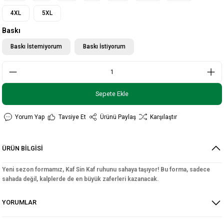
4XL
5XL
Baskı
Baskı İstemiyorum
Baskı İstiyorum
Sepete Ekle
Yorum Yap
Tavsiye Et
Ürünü Paylaş
Karşılaştır
ÜRÜN BİLGİSİ
Yeni sezon formamız, Kaf Sin Kaf ruhunu sahaya taşıyor! Bu forma, sadece
sahada değil, kalplerde de en büyük zaferleri kazanacak.
YORUMLAR