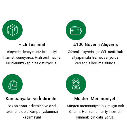
Hızlı Teslimat
%100 Güvenli Alışveriş
Alışveriş deneyiminiz için en iyi
Güvenli alışveriş için SSL sertifikalı
hizmeti sunuyoruz. Hızlı teslimat ile
altyapımızla hizmet veriyoruz.
ürünlerinizi kapınıza getiriyoruz.
Verileriniz koruma altında.
Kampanyalar ve İndirimler
Müşteri Memnuniyeti
Sezon sonu indirimleri ve özel
Müşteri memnuniyeti bizim için çok
tekliflerle dolu kampanyalarımızı
önemli. Her zaman en iyi hizmeti
kaçırmayın!
sunmak için çalışıyoruz.