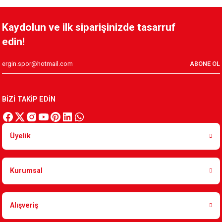
Kaydolun ve ilk siparişinizde tasarruf
edin!
ABONE OL
BİZİ TAKİP EDİN
Üyelik
Kurumsal
Alışveriş