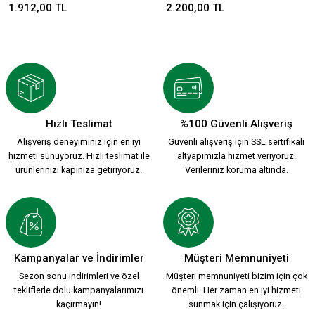
1.912,00 TL
2.200,00 TL
Hızlı Teslimat
%100 Güvenli Alışveriş
Alışveriş deneyiminiz için en iyi
Güvenli alışveriş için SSL sertifikalı
hizmeti sunuyoruz. Hızlı teslimat ile
altyapımızla hizmet veriyoruz.
ürünlerinizi kapınıza getiriyoruz.
Verileriniz koruma altında.
Kampanyalar ve İndirimler
Müşteri Memnuniyeti
Sezon sonu indirimleri ve özel
Müşteri memnuniyeti bizim için çok
tekliflerle dolu kampanyalarımızı
önemli. Her zaman en iyi hizmeti
kaçırmayın!
sunmak için çalışıyoruz.