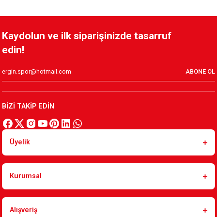
Kaydolun ve ilk siparişinizde tasarruf
edin!
ABONE OL
BİZİ TAKİP EDİN
Üyelik
Kurumsal
Alışveriş