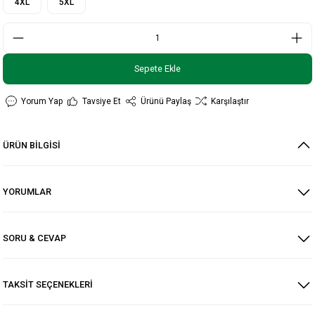
4XL
5XL
Sepete Ekle
Yorum Yap
Tavsiye Et
Ürünü Paylaş
Karşılaştır
ÜRÜN BİLGİSİ
YORUMLAR
SORU & CEVAP
TAKSİT SEÇENEKLERİ