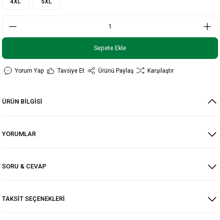
4XL
5XL
Sepete Ekle
Yorum Yap
Tavsiye Et
Ürünü Paylaş
Karşılaştır
ÜRÜN BİLGİSİ
YORUMLAR
SORU & CEVAP
TAKSİT SEÇENEKLERİ