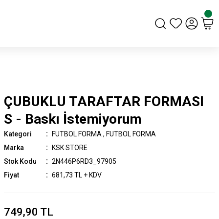
ÇUBUKLU TARAFTAR FORMASI
S - Baskı İstemiyorum
Kategori
FUTBOL FORMA
,
FUTBOL FORMA
Marka
KSK STORE
Stok Kodu
2N446P6RD3_97905
Fiyat
681,73 TL + KDV
749,90 TL