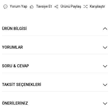
Yorum Yap
Tavsiye Et
Ürünü Paylaş
Karşılaştır
ÜRÜN BİLGİSİ
YORUMLAR
SORU & CEVAP
TAKSİT SEÇENEKLERİ
ÖNERİLERİNİZ