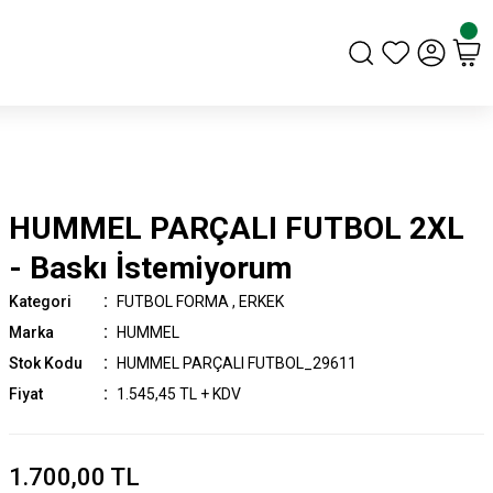
HUMMEL PARÇALI FUTBOL 2XL
- Baskı İstemiyorum
Kategori
FUTBOL FORMA
,
ERKEK
Marka
HUMMEL
Stok Kodu
HUMMEL PARÇALI FUTBOL_29611
Fiyat
1.545,45 TL + KDV
1.700,00 TL