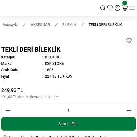
KSK STORE
Anasayfa
AKSESUAR
BİLEKLİK
TEKLİ DERİ BİLEKLİK
TEKLİ DERİ BİLEKLİK
Kategori
BİLEKLİK
Marka
KSK STORE
Stok Kodu
1805
Fiyat
227,18 TL + KDV
249,90 TL
*91,63 TL den başlayan taksitlerle!
Sepete Ekle