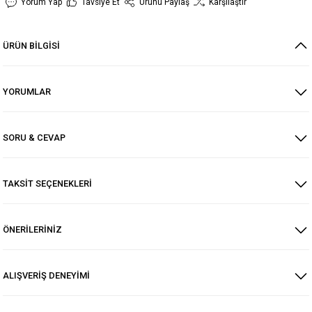
Yorum Yap
Tavsiye Et
Ürünü Paylaş
Karşılaştır
ÜRÜN BİLGİSİ
YORUMLAR
SORU & CEVAP
TAKSİT SEÇENEKLERİ
ÖNERİLERİNİZ
ALIŞVERİŞ DENEYİMİ