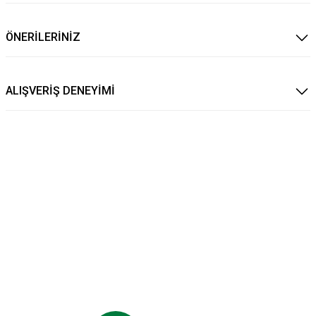
ÖNERİLERİNİZ
ALIŞVERİŞ DENEYİMİ
 ÜÇLÜ ÖRGÜ BİLEKLİK