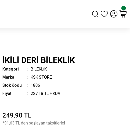
İKİLİ DERİ BİLEKLİK
Kategori
BİLEKLİK
Marka
KSK STORE
Stok Kodu
1806
Fiyat
227,18 TL + KDV
249,90 TL
*91,63 TL den başlayan taksitlerle!