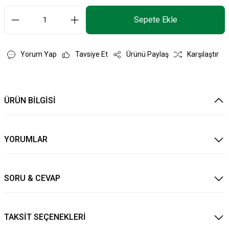
Sepete Ekle
Yorum Yap
Tavsiye Et
Ürünü Paylaş
Karşılaştır
ÜRÜN BİLGİSİ
YORUMLAR
SORU & CEVAP
TAKSİT SEÇENEKLERİ