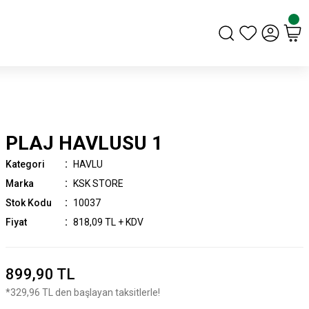
PLAJ HAVLUSU 1
Kategori
HAVLU
Marka
KSK STORE
Stok Kodu
10037
Fiyat
818,09 TL + KDV
899,90 TL
*329,96 TL den başlayan taksitlerle!