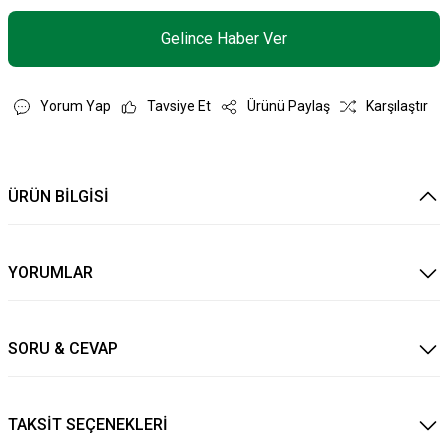
Gelince Haber Ver
Yorum Yap
Tavsiye Et
Ürünü Paylaş
Karşılaştır
ÜRÜN BİLGİSİ
YORUMLAR
SORU & CEVAP
TAKSİT SEÇENEKLERİ