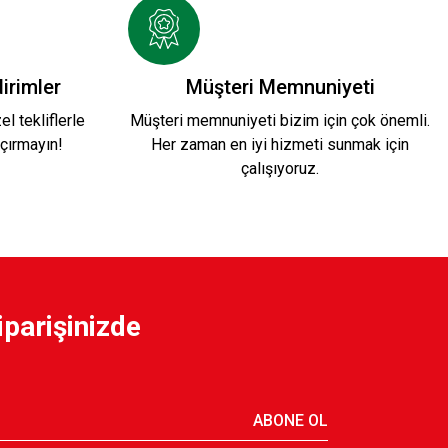
irimler
Müşteri Memnuniyeti
l tekliflerle
Müşteri memnuniyeti bizim için çok önemli.
çırmayın!
Her zaman en iyi hizmeti sunmak için
çalışıyoruz.
iparişinizde
ABONE OL