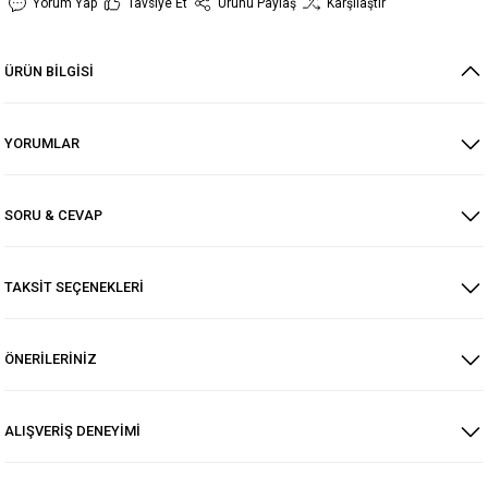
Yorum Yap
Tavsiye Et
Ürünü Paylaş
Karşılaştır
ÜRÜN BİLGİSİ
YORUMLAR
SORU & CEVAP
TAKSİT SEÇENEKLERİ
ÖNERİLERİNİZ
ALIŞVERİŞ DENEYİMİ