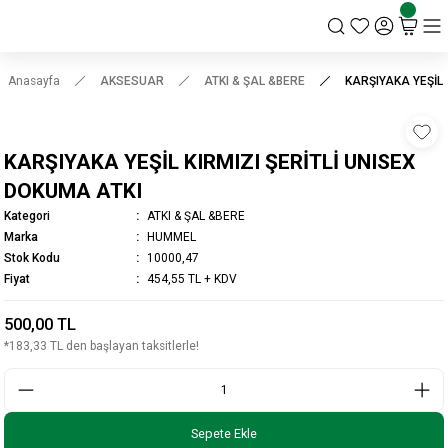
KSK STORE
Anasayfa
AKSESUAR
ATKI & ŞAL &BERE
KARŞIYAKA YEŞİL 
KARŞIYAKA YEŞİL KIRMIZI ŞERİTLİ UNISEX
DOKUMA ATKI
Kategori
ATKI & ŞAL &BERE
Marka
HUMMEL
Stok Kodu
10000,47
Fiyat
454,55 TL + KDV
500,00 TL
*183,33 TL den başlayan taksitlerle!
Sepete Ekle