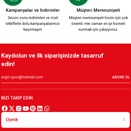
Kampanyalar ve İndirimler
Müşteri Memnuniyeti
Sezon sonu indirimleri ve özel
Müşteri memnuniyeti bizim için çok
tekliflerle dolu kampanyalarımızı
önemli. Her zaman en iyi hizmeti
kaçırmayın!
sunmak için çalışıyoruz.
Kaydolun ve ilk siparişinizde tasarruf
edin!
ABONE OL
BİZİ TAKİP EDİN
Üyelik