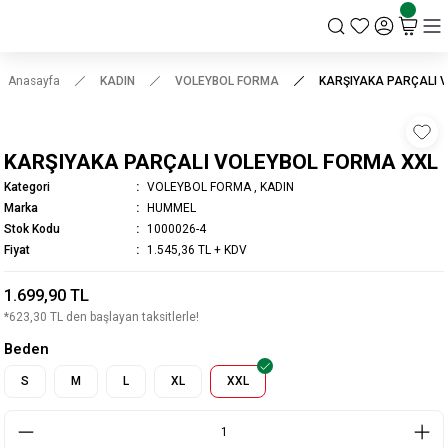
KSK STORE
Anasayfa
KADIN
VOLEYBOL FORMA
KARŞIYAKA PARÇALI 
KARŞIYAKA PARÇALI VOLEYBOL FORMA XXL
Kategori
VOLEYBOL FORMA
,
KADIN
Marka
HUMMEL
Stok Kodu
1000026-4
Fiyat
1.545,36 TL + KDV
1.699,90 TL
*623,30 TL den başlayan taksitlerle!
Beden
S
M
L
XL
XXL