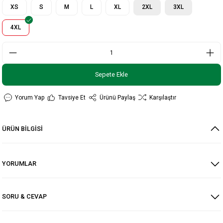
XS
S
M
L
XL
2XL
3XL
4XL
Sepete Ekle
Yorum Yap
Tavsiye Et
Ürünü Paylaş
Karşılaştır
ÜRÜN BİLGİSİ
YORUMLAR
SORU & CEVAP