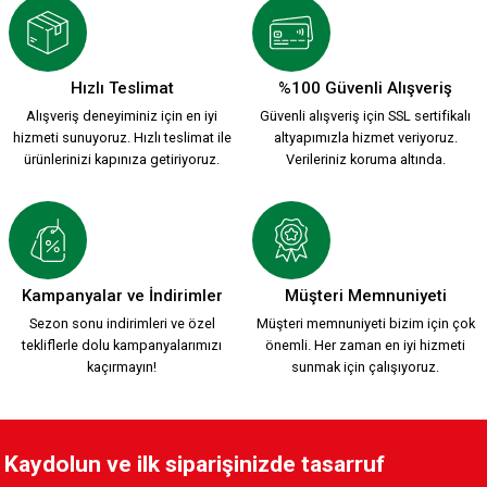
Hızlı Teslimat
%100 Güvenli Alışveriş
Alışveriş deneyiminiz için en iyi
Güvenli alışveriş için SSL sertifikalı
hizmeti sunuyoruz. Hızlı teslimat ile
altyapımızla hizmet veriyoruz.
ürünlerinizi kapınıza getiriyoruz.
Verileriniz koruma altında.
Kampanyalar ve İndirimler
Müşteri Memnuniyeti
Sezon sonu indirimleri ve özel
Müşteri memnuniyeti bizim için çok
tekliflerle dolu kampanyalarımızı
önemli. Her zaman en iyi hizmeti
kaçırmayın!
sunmak için çalışıyoruz.
Kaydolun ve ilk siparişinizde tasarruf