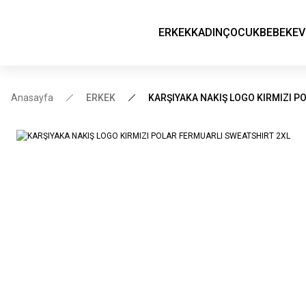
ERKEK
KADIN
ÇOCUK
BEBEK
EV
Anasayfa
ERKEK
KARŞIYAKA NAKIŞ LOGO KIRMIZI P