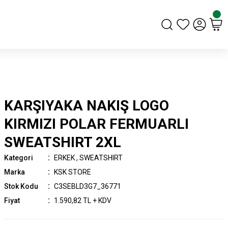
KARŞIYAKA NAKIŞ LOGO
KIRMIZI POLAR FERMUARLI
SWEATSHIRT 2XL
Kategori
ERKEK
,
SWEATSHIRT
Marka
KSK STORE
Stok Kodu
C3SEBLD3G7_36771
Fiyat
1.590,82 TL + KDV