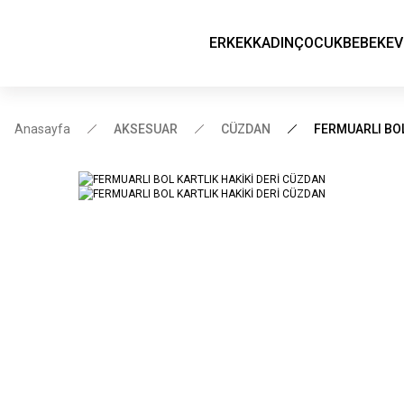
ERKEK
KADIN
ÇOCUK
BEBEK
EV
Anasayfa
AKSESUAR
CÜZDAN
FERMUARLI BOL