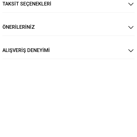
TAKSİT SEÇENEKLERİ
ÖNERİLERİNİZ
ALIŞVERİŞ DENEYİMİ
 DERİ KARTLIK CÜZDAN 4