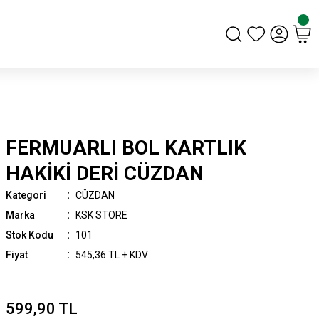
FERMUARLI BOL KARTLIK
HAKİKİ DERİ CÜZDAN
Kategori
CÜZDAN
Marka
KSK STORE
Stok Kodu
101
Fiyat
545,36 TL + KDV
599,90 TL