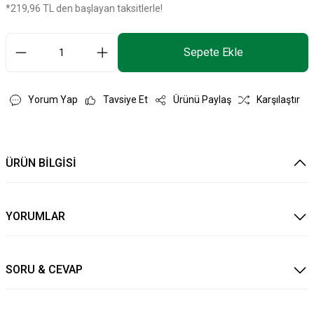
*219,96 TL den başlayan taksitlerle!
Sepete Ekle
Yorum Yap
Tavsiye Et
Ürünü Paylaş
Karşılaştır
ÜRÜN BİLGİSİ
YORUMLAR
SORU & CEVAP