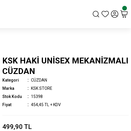
KSK HAKİ UNİSEX MEKANİZMALI
CÜZDAN
Kategori
CÜZDAN
Marka
KSK STORE
Stok Kodu
15398
Fiyat
454,45 TL + KDV
499,90 TL