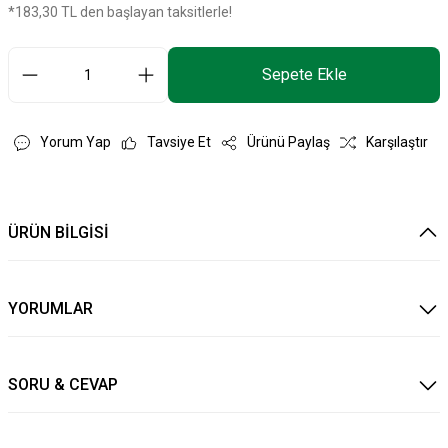
*183,30 TL den başlayan taksitlerle!
Sepete Ekle
Yorum Yap
Tavsiye Et
Ürünü Paylaş
Karşılaştır
ÜRÜN BİLGİSİ
YORUMLAR
SORU & CEVAP