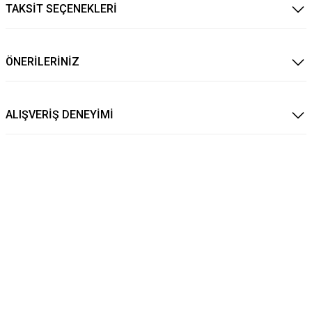
TAKSİT SEÇENEKLERİ
ÖNERİLERİNİZ
ALIŞVERİŞ DENEYİMİ
 DERİ KARTLIK CÜZDAN 4