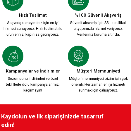
Hızlı Teslimat
%100 Güvenli Alışveriş
Alışveriş deneyiminiz için en iyi
Güvenli alışveriş için SSL sertifikalı
hizmeti sunuyoruz. Hızlı teslimat ile
altyapımızla hizmet veriyoruz.
ürünlerinizi kapınıza getiriyoruz.
Verileriniz koruma altında.
Kampanyalar ve İndirimler
Müşteri Memnuniyeti
Sezon sonu indirimleri ve özel
Müşteri memnuniyeti bizim için çok
tekliflerle dolu kampanyalarımızı
önemli. Her zaman en iyi hizmeti
kaçırmayın!
sunmak için çalışıyoruz.
Kaydolun ve ilk siparişinizde tasarruf
edin!