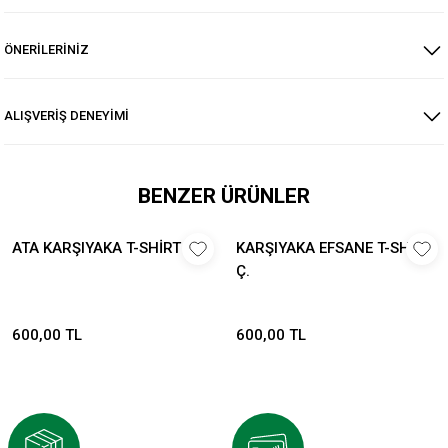
ÖNERİLERİNİZ
ALIŞVERİŞ DENEYİMİ
BENZER ÜRÜNLER
ATA KARŞIYAKA T-SHİRT Ç.
KARŞIYAKA EFSANE T-SHİRT
Ç.
600,00 TL
600,00 TL