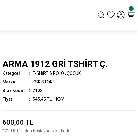
ARMA 1912 GRİ TSHİRT Ç.
Kategori
T-SHİRT & POLO
,
ÇOCUK
Marka
KSK STORE
Stok Kodu
2103
Fiyat
545,45 TL + KDV
600,00 TL
*220,00 TL den başlayan taksitlerle!