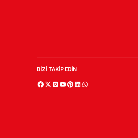
600,00 TL
600,00
BİZİ TAKİP EDİN