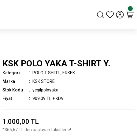
KSK POLO YAKA T-SHIRT Y.
Kategori
POLO T-SHIRT
,
ERKEK
Marka
KSK STORE
Stok Kodu
yeşilpoloyaka
Fiyat
909,09 TL + KDV
1.000,00 TL
*366,67 TL den başlayan taksitlerle!