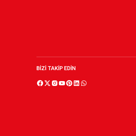
1.000,00 TL
1.000,00 TL
BİZİ TAKİP EDİN