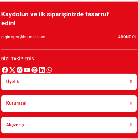
Kaydolun ve ilk siparişinizde tasarruf
edin!
ABONE OL
BİZİ TAKİP EDİN
Üyelik
Kurumsal
Alışveriş